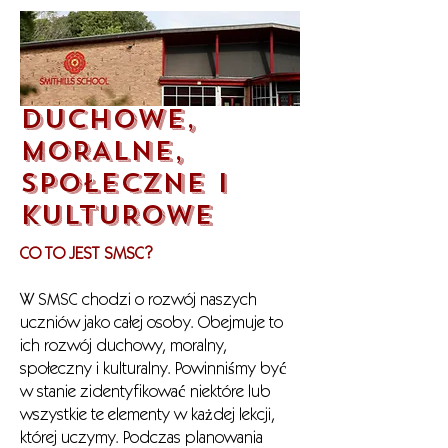
DUCHOWE,
MORALNE,
SPOŁECZNE I
KULTUROWE
CO TO JEST SMSC?
W SMSC chodzi o rozwój naszych
uczniów jako całej osoby. Obejmuje to
ich rozwój duchowy, moralny,
społeczny i kulturalny. Powinniśmy być
w stanie zidentyfikować niektóre lub
wszystkie te elementy w każdej lekcji,
której uczymy. Podczas planowania