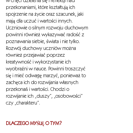
w chęci dzielenia się i refleksji nad
przekonaniami, które kształtują ich
spojrzenie na życie oraz szacunek, jaki
mają dla uczuć i wartości innych.
Uczniowie o silnym rozwoju duchowym
powinni również wykazywać radość z
poznawania siebie, świata i nie tylko.
Rozwój duchowy uczniów można
również przejawiać poprzez
kreatywność i wykorzystanie ich
wyobraźni w nauce. Powinni troszczyć
się i mieć odwagę marzyć, ponieważ to
zachęca ich do rozwijania własnych
przekonań i wartości. Chodzi o
rozwijanie ich „duszy”, „osobowości”
czy „charakteru”.
DLACZEGO MYŚLĘ O TYM?