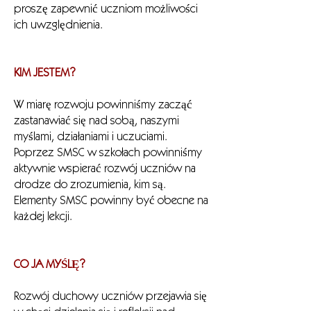
proszę zapewnić uczniom możliwości
ich uwzględnienia.
KIM JESTEM?
W miarę rozwoju powinniśmy zacząć
zastanawiać się nad sobą, naszymi
myślami, działaniami i uczuciami.
Poprzez SMSC w szkołach powinniśmy
aktywnie wspierać rozwój uczniów na
drodze do zrozumienia, kim są.
Elementy SMSC powinny być obecne na
każdej lekcji.
CO JA MYŚLĘ?
Rozwój duchowy uczniów przejawia się