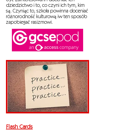
być zainteresowani i doceniać ich
dziedzictwo i to, co czyni ich tym, kim
są. Czyniąc to, szkoła powinna doceniać
różnorodność kulturową iw ten sposób
zapobiegać rasizmowi.
Flash Cards