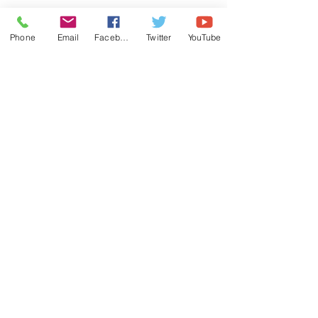
Phone
Email
Facebook
Twitter
YouTube
Parents – Your Role