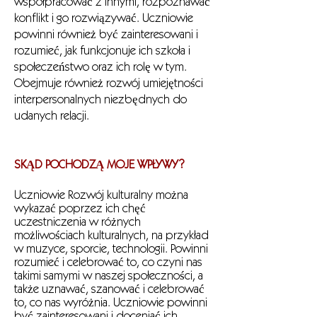
współpracować z innymi, rozpoznawać
konflikt i go rozwiązywać. Uczniowie
powinni również być zainteresowani i
rozumieć, jak funkcjonuje ich szkoła i
społeczeństwo oraz ich rolę w tym.
Obejmuje również rozwój umiejętności
interpersonalnych niezbędnych do
udanych relacji.
SKĄD POCHODZĄ MOJE WPŁYWY?
Uczniowie Rozwój kulturalny można
wykazać poprzez ich chęć
uczestniczenia w różnych
możliwościach kulturalnych, na przykład
w muzyce, sporcie, technologii. Powinni
rozumieć i celebrować to, co czyni nas
takimi samymi w naszej społeczności, a
także uznawać, szanować i celebrować
to, co nas wyróżnia. Uczniowie powinni