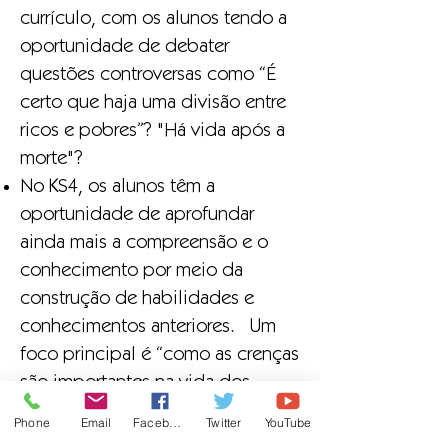
currículo, com os alunos tendo a
oportunidade de debater
questões controversas como “É
certo que haja uma divisão entre
ricos e pobres”? "Há vida após a
morte"?
No KS4, os alunos têm a
oportunidade de aprofundar
ainda mais a compreensão e o
conhecimento por meio da
construção de habilidades e
conhecimentos anteriores. Um
foco principal é “como as crenças
são importantes na vida dos
seguidores quando confrontados
Phone
Email
Facebook
Twitter
YouTube
com decisões morais” .