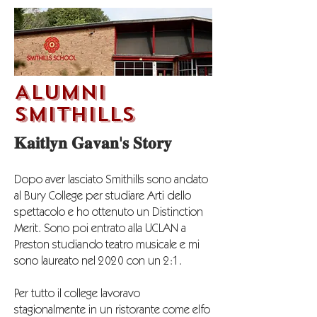
Alumni
SMITHILLS
𝐊𝐚𝐢𝐭𝐥𝐲𝐧 𝐆𝐚𝐯𝐚𝐧'𝐬 𝐒𝐭𝐨𝐫𝐲
Dopo aver lasciato Smithills sono andato
al Bury College per studiare Arti dello
spettacolo e ho ottenuto un Distinction
Merit. Sono poi entrato alla UCLAN a
Preston studiando teatro musicale e mi
sono laureato nel 2020 con un 2:1.
Per tutto il college lavoravo
stagionalmente in un ristorante come elfo