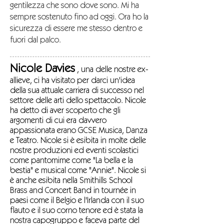
gentilezza che sono dove sono. Mi ha
sempre sostenuto fino ad oggi. Ora ho la
sicurezza di essere me stesso dentro e
fuori dal palco.
Nicole Davies
, una delle nostre ex-
allieve, ci ha visitato per darci un'idea
della sua attuale carriera di successo nel
settore delle arti dello spettacolo. Nicole
ha detto di aver scoperto che gli
argomenti di cui era davvero
appassionata erano GCSE Musica, Danza
e Teatro. Nicole si è esibita in molte delle
nostre produzioni ed eventi scolastici
come pantomime come "La bella e la
bestia" e musical come "Annie". Nicole si
è anche esibita nella Smithills School
Brass and Concert Band in tournée in
paesi come il Belgio e l'Irlanda con il suo
flauto e il suo corno tenore ed è stata la
nostra capogruppo e faceva parte del