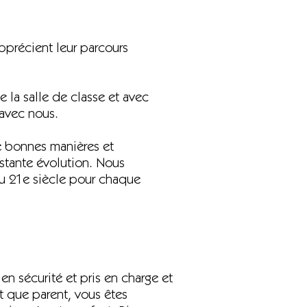
apprécient leur parcours
e la salle de classe et avec
 avec nous.
de bonnes manières et
nstante évolution. Nous
du 21e siècle pour chaque
en sécurité et pris en charge et
t que parent, vous êtes