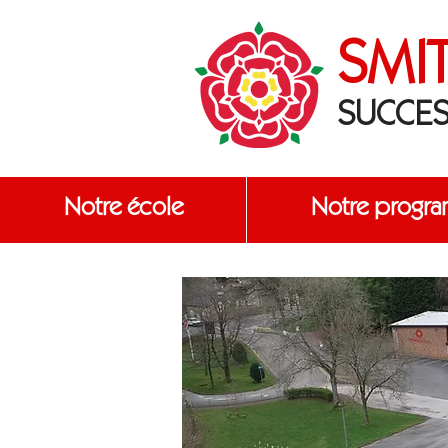
SMI
SUCCES
Notre école
Notre progr