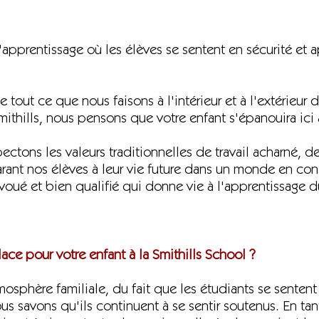
d'apprentissage où les élèves se sentent en sécurité et 
 tout ce que nous faisons à l'intérieur et à l'extérieur d
mithills, nous pensons que votre enfant s'épanouira ici
pectons les valeurs traditionnelles de travail acharné, 
arant nos élèves à leur vie future dans un monde en co
oué et bien qualifié qui donne vie à l'apprentissage 
ce pour votre enfant à la Smithills School ?
sphère familiale, du fait que les étudiants se sentent 
s savons qu'ils continuent à se sentir soutenus. En tan