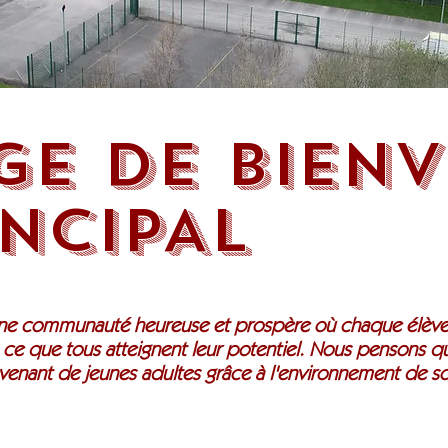
GE DE BIEN
NCIPAL
 une communauté heureuse et prospère où chaque élève
à ce que tous atteignent leur potentiel. Nous pensons q
venant de jeunes adultes grâce à l'environnement de so