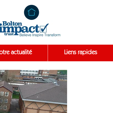
tre actualité
Liens rapides