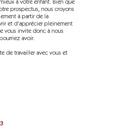
 mieux à votre enfant. Bien que
notre prospectus, nous croyons
ement à partir de la
rir et d'apprécier pleinement
Je vous invite donc à nous
ourriez avoir.
e de travailler avec vous et
23