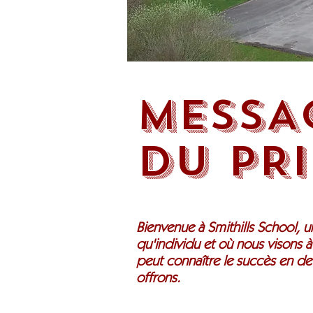
MESSA
DU PRI
Bienvenue à Smithills School,
qu'individu et où nous visons 
peut connaître le succès en de
offrons.