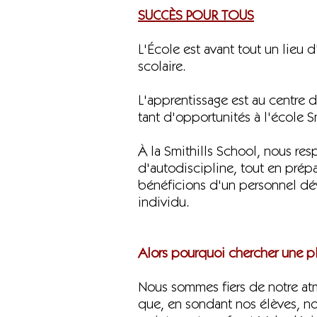
SUCCÈS POUR TOUS
L'École est avant tout un lieu 
scolaire.
L'apprentissage est au centre de
tant d'opportunités à l'école S
À la Smithills School, nous res
d'autodiscipline, tout en prép
bénéficions d'un personnel dév
individu.
Alors pourquoi chercher une pla
Nous sommes fiers de notre atmo
que, en sondant nos élèves, nou