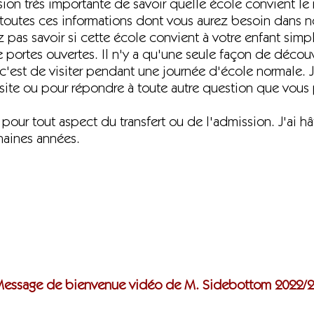
sion très importante de savoir quelle école convient le
 toutes ces informations dont vous aurez besoin dans 
as savoir si cette école convient à votre enfant simpl
portes ouvertes. Il n'y a qu'une seule façon de découv
t c'est de visiter pendant une journée d'école normale. 
site ou pour répondre à toute autre question que vous p
pour tout aspect du transfert ou de l'admission. J'ai hât
haines années.
essage de bienvenue vidéo de M. Sidebottom 2022/