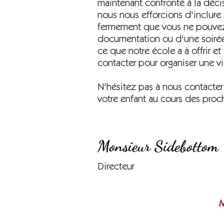
maintenant confronté à la déci
nous nous efforcions d'inclure
fermement que vous ne pouvez p
documentation ou d'une soirée 
ce que notre école a à offrir e
contacter pour organiser une vi
N'hésitez pas à nous contacter 
votre enfant au cours des proc
Monsieur Sidebottom
Directeur
M