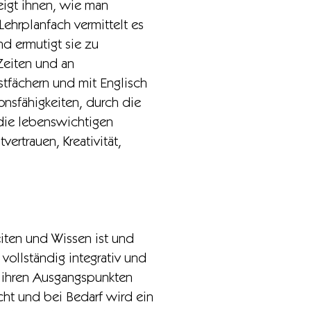
eigt ihnen, wie man
Lehrplanfach vermittelt es
nd ermutigt sie zu
Zeiten und an
stfächern und mit Englisch
onsfähigkeiten, durch die
 die lebenswichtigen
ertrauen, Kreativität,
eiten und Wissen ist und
 vollständig integrativ und
n ihren Ausgangspunkten
ht und bei Bedarf wird ein