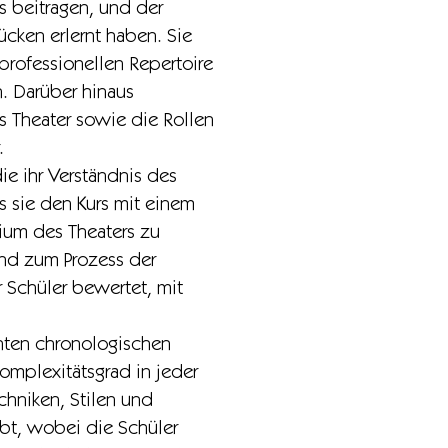
s beitragen, und der
cken erlernt haben. Sie
professionellen Repertoire
. Darüber hinaus
s Theater sowie die Rollen
r.
ie ihr Verständnis des
 sie den Kurs mit einem
ium des Theaters zu
und zum Prozess der
 Schüler bewertet, mit
enten chronologischen
Komplexitätsgrad in jeder
chniken, Stilen und
ibt, wobei die Schüler