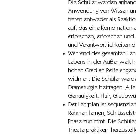
Die Schüler werden anhand 
Anwendung von Wissen und F
treten entweder als Reakti
auf, das eine Kombination
erforschen, erforschen und
und Verantwortlichkeiten de
Während des gesamten Lehrp
Lebens in der Außenwelt he
hohen Grad an Reife angeh
widmen. Die Schüler werde
Dramaturgie beitragen. All
Genauigkeit, Flair, Glaubwür
Der Lehrplan ist sequenzier
Rahmen lernen, Schlüsselstr
Phase zunimmt. Die Schüler
Theaterpraktikern herzustel