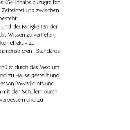
e KS4-Inhalte zuzugreifen.
 Zeiteinteilung zwischen
besteht.
 und der Fähigkeiten der
as Wissen zu vertiefen,
en effektiv zu
emonstrieren , Standards
Schüler durch das Medium
nd zu Hause gestellt und
 Lesson PowerPoints und
n mit den Schülern durch
u verbessern und zu