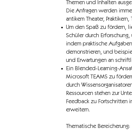
Themen und Inhalten ausges
Die Anfragen werden immer
antikem Theater, Praktiker
Um den Spaß zu fördern, lie
Schüler durch Erforschung,
indem praktische Aufgaben 
demonstrieren, und beispi
und Erwartungen an schrift
Ein Blended-Learning-Ansa
Microsoft TEAMS zu förder
durch Wissensorganisatoren
Ressourcen stehen zur Unte
Feedback zu Fortschritten i
erweitern.
Thematische Bereicherung: