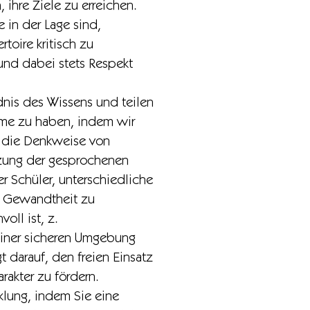
ihre Ziele zu erreichen.
in der Lage sind,
toire kritisch zu
und dabei stets Respekt
ndnis des Wissens und teilen
mme zu haben, indem wir
d die Denkweise von
tzung der gesprochenen
 Schüler, unterschiedliche
r Gewandtheit zu
oll ist, z.
 einer sicheren Umgebung
 darauf, den freien Einsatz
rakter zu fördern.
cklung, indem Sie eine