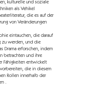
n, kulturelle und soziale
hniken als Vehikel
erliteratur, die es auf der
derung von Veränderungen
ophie eintauchen, die darauf
ig zu werden, und die
as Drama erforschen, indem
n betrachten und ihre
er Fähigkeiten entwickelt
vorbereiten, die in diesem
en Rollen innerhalb der
rn .