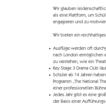
Wir glauben leidenschaftli
als eine Plattform, um Schü
engagieren und zu motivier
Wir bieten ein reichhaltig
Ausflüge werden oft durchg
nach London ermöglichen es
zu verstehen, wie ein Thea
Key Stage 3 Drama Club läuf
Schüler ab 14 Jahren haben
Programm „The National The
einer professionellen Bühn
Jedes Jahr gibt es eine gr
der Basis einer Aufführungs