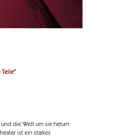
Teile“
t und die Welt um sie herum
ater ist ein starkes