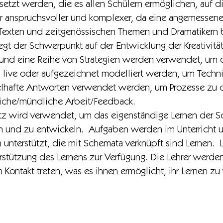
etzt werden, die es allen Schülern ermöglichen, auf di
 anspruchsvoller und komplexer, da eine angemessene
n, Texten und zeitgenössischen Themen und Dramatikern 
gt der Schwerpunkt auf der Entwicklung der Kreativität
 und eine Reihe von Strategien werden verwendet, um d
live oder aufgezeichnet modelliert werden, um Technik
elhafte Antworten verwendet werden, um Prozesse zu d
liche/mündliche Arbeit/Feedback.
tz wird verwendet, um das eigenständige Lernen der 
n und zu entwickeln. Aufgaben werden im Unterricht u
 unterstützt, die mit Schemata verknüpft sind Lernen.
rstützung des Lernens zur Verfügung. Die Lehrer werde
n Kontakt treten, was es ihnen ermöglicht, ihr Lernen z