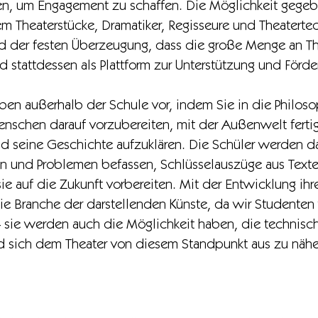
en, um Engagement zu schaffen. Die Möglichkeit gegebe
m Theaterstücke, Dramatiker, Regisseure und Theatertec
 der festen Überzeugung, dass die große Menge an Theat
und stattdessen als Plattform zur Unterstützung und För
eben außerhalb der Schule vor, indem Sie in die Philos
Menschen darauf vorzubereiten, mit der Außenwelt fert
nd seine Geschichte aufzuklären. Die Schüler werden d
en und Problemen befassen, Schlüsselauszüge aus Texte
sie auf die Zukunft vorbereiten. Mit der Entwicklung ihr
ie Branche der darstellenden Künste, da wir Studenten 
 sie werden auch die Möglichkeit haben, die technisch
d sich dem Theater von diesem Standpunkt aus zu nähe