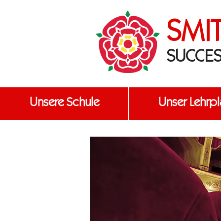
SMI
SUCCES
Unsere Schule
Unser Lehrpl