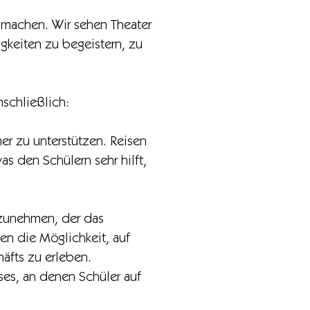
u machen. Wir sehen Theater
igkeiten zu begeistern, zu
schließlich:
er zu unterstützen. Reisen
s den Schülern sehr hilft,
lzunehmen, der das
en die Möglichkeit, auf
äfts zu erleben.
ses, an denen Schüler auf