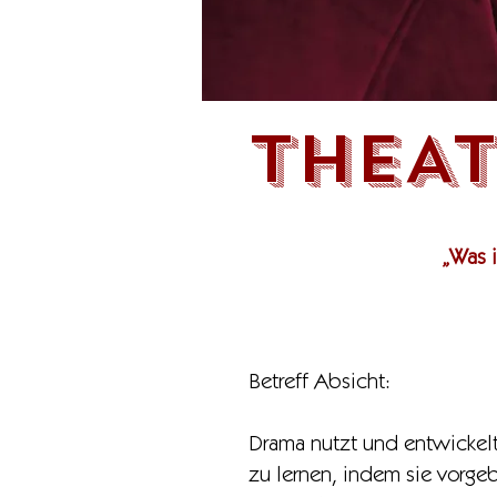
THEA
„Was 
Betreff Absicht:
Drama nutzt und entwickelt
zu lernen, indem sie vorgeb