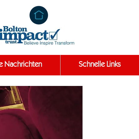
e Nachrichten
Schnelle Links