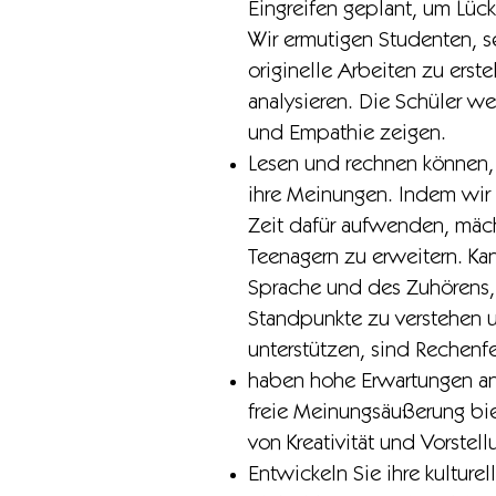
Eingreifen geplant, um Lüc
Wir ermutigen Studenten, s
originelle Arbeiten zu erste
analysieren. Die Schüler w
und Empathie zeigen.
Lesen und rechnen können, z
ihre Meinungen. Indem wir
Zeit dafür aufwenden, mäch
Teenagern zu erweitern. Ka
Sprache und des Zuhörens, 
Standpunkte zu verstehen 
unterstützen, sind Rechenfe
haben hohe Erwartungen an 
freie Meinungsäußerung bie
von Kreativität und Vorstel
Entwickeln Sie ihre kulture