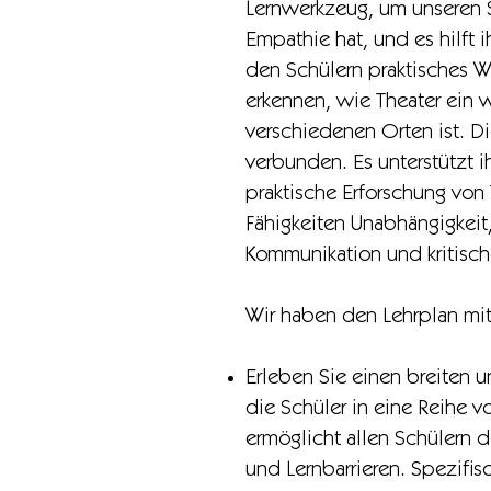
Lernwerkzeug, um unseren S
Empathie hat, und es hilft 
den Schülern praktisches Wi
erkennen, wie Theater ein w
verschiedenen Orten ist. D
verbunden. Es unterstützt 
praktische Erforschung von 
Fähigkeiten Unabhängigkeit,
Kommunikation und kritisc
Wir haben den Lehrplan mit
Erleben Sie einen breiten u
die Schüler in eine Reihe v
ermöglicht allen Schülern
und Lernbarrieren. Spezif