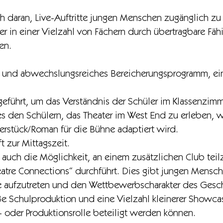
ch daran, Live-Auftritte jungen Menschen zugänglich z
ler in einer Vielzahl von Fächern durch übertragbare Fäh
en.
es und abwechslungsreiches Bereicherungsprogramm, ein
eführt, um das Verständnis der Schüler im Klassenzimm
 den Schülern, das Theater im West End zu erleben, wa
terstück/Roman für die Bühne adaptiert wird.
t zur Mittagszeit.
 auch die Möglichkeit, an einem zusätzlichen Club tei
atre Connections“ durchführt. Dies gibt jungen Mensch
e aufzutreten und den Wettbewerbscharakter des Gesch
oße Schulproduktion und eine Vielzahl kleinerer Showca
- oder Produktionsrolle beteiligt werden können.