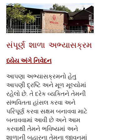
સંપૂર્ણ શાળા અભ્યાસક્રમ
ધ્યેય અંગે નિવેદન
આપણા અભ્યાસક્રમનો હેતુ
આપણી દ્રષ્ટિ અને મૂળ મૂલ્યોમાં
રહેલો છે. તે દરેક વ્યક્તિને તેમની
સંભવિતતા હાંસલ કરવા અને
પરિપૂર્ણ કરવા સક્ષમ બનાવવા માટે
બનાવવામાં આવી છે અને આમ
કરવાથી તેમને ભવિષ્યમાં અને
શાળાની બહારના તેમના જીવનમાં