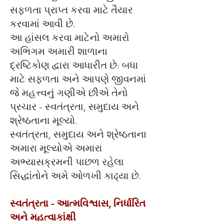
સફળતા પ્રાપ્ત કરવા માટે તૈયાર
કરવામાં આવી છે.
આ હાંસલ કરવા માટેનો અમારો
અભિગમ અમારી શાળાના
દ્રષ્ટિકોણ દ્વારા આધારીત છે: બધા
માટે સફળતા અને આપણે જીવનમાં
જે મહત્ત્વનું ગણીએ છીએ તેનો
પ્રચાર - સ્વતંત્રતા, સમુદાય અને
શ્રેષ્ઠતાના મૂલ્યો.
સ્વતંત્રતા, સમુદાય અને શ્રેષ્ઠતાના
અમારા મૂલ્યોએ અમારા
અભ્યાસક્રમની પાછળ રહેલા
સિદ્ધાંતોને અમે ઓળખી કાઢ્યા છે.
સ્વતંત્રતા - આત્મવિશ્વાસ, નિર્ધારિત
અને મહત્વાકાંક્ષી