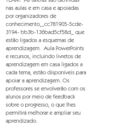
TEAM. As tarefas são definidas
nas aulas e em casa e apoiadas
por organizadores de
conhecimento,_cc781905-5cde-
3194- bb3b-136bad5cf58d_ que
estão ligados a esquemas de
aprendizagem. Aula PowerPoints
e recursos, incluindo livretos de
aprendizagem em casa ligados a
cada tema, estão disponíveis para
apoiar a aprendizagem. Os
professores se envolverão com os
alunos por meio de feedback
sobre o progresso, o que lhes
permitirá melhorar e ampliar seu
aprendizado.