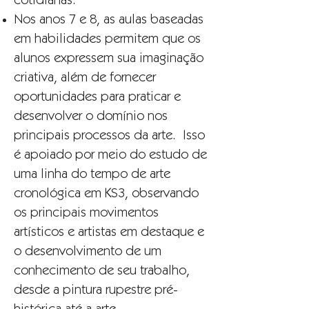
cotidianas.
Nos anos 7 e 8, as aulas baseadas
em habilidades permitem que os
alunos expressem sua imaginação
criativa, além de fornecer
oportunidades para praticar e
desenvolver o domínio nos
principais processos da arte. Isso
é apoiado por meio do estudo de
uma linha do tempo de arte
cronológica em KS3, observando
os principais movimentos
artísticos e artistas em destaque e
o desenvolvimento de um
conhecimento de seu trabalho,
desde a pintura rupestre pré-