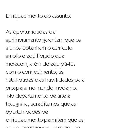
Enriquecimento do assunto:
As oportunidades de
aprimoramento garantem que os
alunos obtenham o currículo
amplo e equilibrado que
merecem, além de equipá-los
com o conhecimento, as
habilidades e as habilidades para
prosperar no mundo moderno.
No departamento de arte e
fotografia, acreditamos que as
oportunidades de
enriquecimento permitem que os