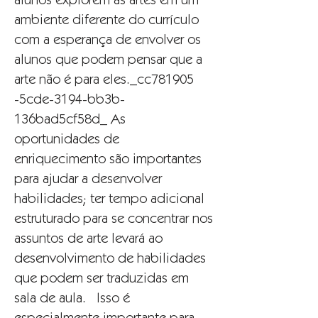
alunos explorem as artes em um
ambiente diferente do currículo
com a esperança de envolver os
alunos que podem pensar que a
arte não é para eles._cc781905
-5cde-3194-bb3b-
136bad5cf58d_ As
oportunidades de
enriquecimento são importantes
para ajudar a desenvolver
habilidades; ter tempo adicional
estruturado para se concentrar nos
assuntos de arte levará ao
desenvolvimento de habilidades
que podem ser traduzidas em
sala de aula. Isso é