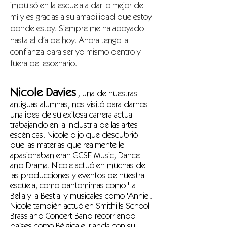
impulsó en la escuela a dar lo mejor de
mí y es gracias a su amabilidad que estoy
donde estoy. Siempre me ha apoyado
hasta el día de hoy. Ahora tengo la
confianza para ser yo mismo dentro y
fuera del escenario.
Nicole Davies
, una de nuestras
antiguas alumnas, nos visitó para darnos
una idea de su exitosa carrera actual
trabajando en la industria de las artes
escénicas. Nicole dijo que descubrió
que las materias que realmente le
apasionaban eran GCSE Music, Dance
and Drama. Nicole actuó en muchas de
las producciones y eventos de nuestra
escuela, como pantomimas como 'La
Bella y la Bestia' y musicales como 'Annie'.
Nicole también actuó en Smithills School
Brass and Concert Band recorriendo