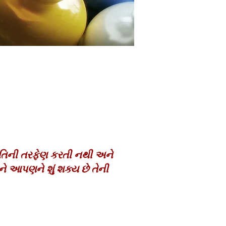
જાતિની તરફેણ કરતી નથી અને
ને આપણને શું શક્ય છે તેની