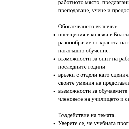
работното място, предлаган
преподаване, учене и предо
Обогатяването включва:
посещения в колежа в Болтън
разнообразие от красота на 
нататъшно обучение.
възможности за опит на раб
последните години
връзки с отдели като сценич
своите умения на представлен
възможности за обучаемите 
членовете на училището и с
Въздействие на темата:
Уверете се, че учебната про