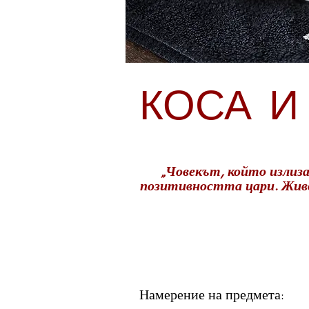
КОСА И
„Човекът, който излиза
позитивността цари. Живо
Намерение на предмета: