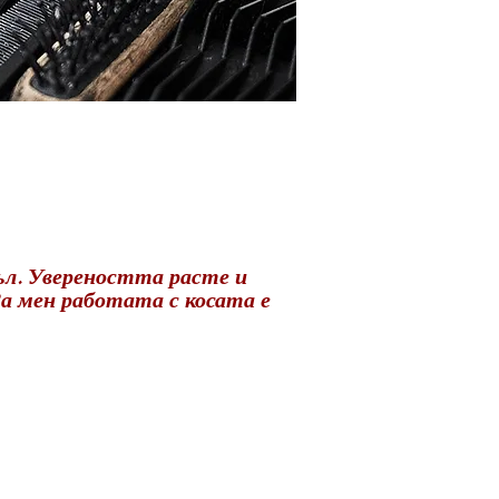
зъл. Увереността расте и
а мен работата с косата е