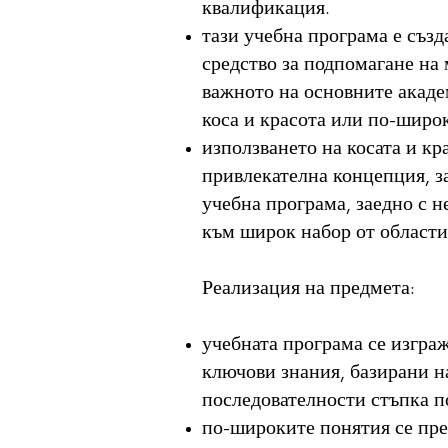
квалификация.
тази учебна програма е създ
средство за подпомагане на 
важното на основните акаде
коса и красота или по-широ
използването на косата и кр
привлекателна концепция, з
учебна програма, заедно с н
към широк набор от области
Реализация на предмета:
учебната програма се изграж
ключови знания, базирани н
последователности стъпка п
по-широките понятия се пре