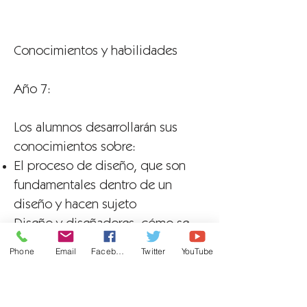
Conocimientos y habilidades
Año 7:
Los alumnos desarrollarán sus
conocimientos sobre:
El proceso de diseño, que son
fundamentales dentro de un
diseño y hacen sujeto
Diseño y diseñadores, cómo se
inspiran y cómo se pueden
Phone
Email
Facebook
Twitter
YouTube
utilizar para influir en el trabajo de
los alumnos.
Evaluaciones: fundamental para el