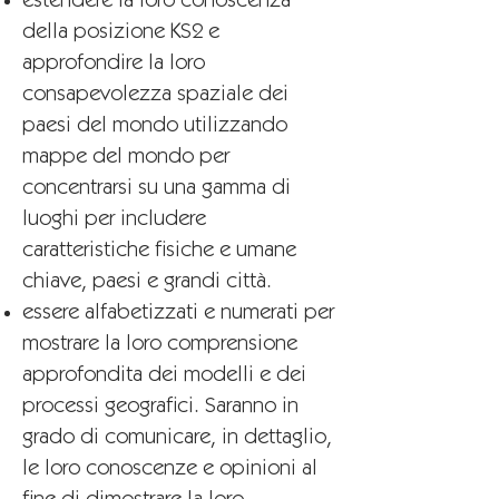
estendere la loro conoscenza
della posizione KS2 e
approfondire la loro
consapevolezza spaziale dei
paesi del mondo utilizzando
mappe del mondo per
concentrarsi su una gamma di
luoghi per includere
caratteristiche fisiche e umane
chiave, paesi e grandi città.
essere alfabetizzati e numerati per
mostrare la loro comprensione
approfondita dei modelli e dei
processi geografici. Saranno in
grado di comunicare, in dettaglio,
le loro conoscenze e opinioni al